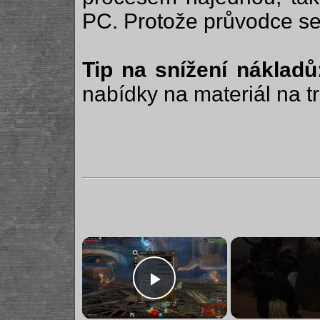
PC. Protože průvodce se
Tip na snížení nákladů
nabídky na materiál na tr
×
Play Video