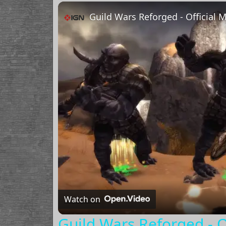
Guild Wars Reforged - Official M
Watch on
Guild Wars Reforged - O