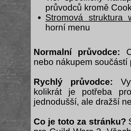
průvodců kromě Cookin
Stromová struktura
horní menu
Normalní průvodce:
Ch
nebo nákupem součástí 
Rychlý průvodce:
Vytv
kolikrát je potřeba p
jednodušší, ale dražší n
Co je toto za stránku?
S