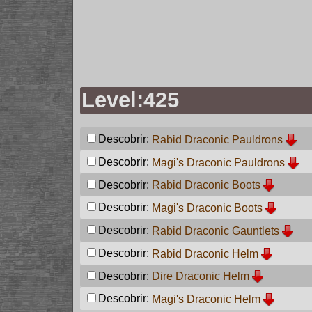
Level:425
Descobrir:
Rabid Draconic Pauldrons
Descobrir:
Magi's Draconic Pauldrons
Descobrir:
Rabid Draconic Boots
Descobrir:
Magi's Draconic Boots
Descobrir:
Rabid Draconic Gauntlets
Descobrir:
Rabid Draconic Helm
Descobrir:
Dire Draconic Helm
Descobrir:
Magi's Draconic Helm