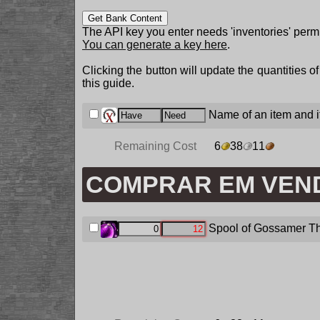
Get Bank Content
The API key you enter needs 'inventories' permi
You can generate a key here
.
Clicking the button will update the quantities o
this guide.
Name of an item and it
Remaining Cost
6
38
11
COMPRAR EM VEN
Spool of Gossamer T