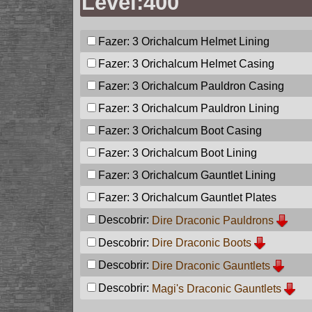
Level:400
Fazer: 3
Orichalcum Helmet Lining
Fazer: 3
Orichalcum Helmet Casing
Fazer: 3
Orichalcum Pauldron Casing
Fazer: 3
Orichalcum Pauldron Lining
Fazer: 3
Orichalcum Boot Casing
Fazer: 3
Orichalcum Boot Lining
Fazer: 3
Orichalcum Gauntlet Lining
Fazer: 3
Orichalcum Gauntlet Plates
Descobrir:
Dire Draconic Pauldrons
Descobrir:
Dire Draconic Boots
Descobrir:
Dire Draconic Gauntlets
Descobrir:
Magi's Draconic Gauntlets