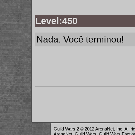
Level:450
Nada. Você terminou!
Guild Wars 2 © 2012 ArenaNet, Inc. All ri
ArenaNet, Guild Wars, Guild Wars Factions