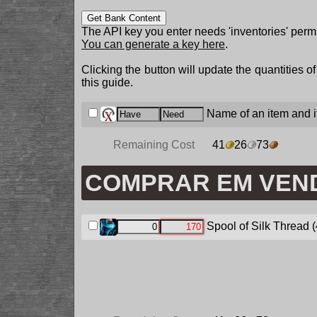
Get Bank Content
The API key you enter needs 'inventories' permi
You can generate a key here
.
Clicking the button will update the quantities o
this guide.
Name of an item and it
Remaining Cost
41
26
73
COMPRAR EM VEN
Spool of Silk Thread
(