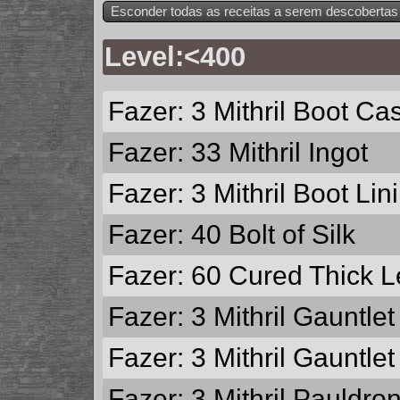
Esconder todas as receitas a serem descobertas
Level:<400
Fazer: 3
Mithril Boot Ca
Fazer: 33
Mithril Ingot
Fazer: 3
Mithril Boot Lin
Fazer: 40
Bolt of Silk
Fazer: 60
Cured Thick L
Fazer: 3
Mithril Gauntlet
Fazer: 3
Mithril Gauntlet
Fazer: 3
Mithril Pauldro