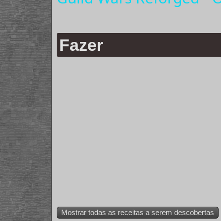
Fazer
Mostrar todas as receitas a serem descobertas