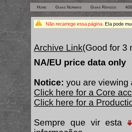
Home
Guias Normais
Guias Rápidos
400
Não recarrege essa página.
Ela pode mud
Archive Link
(Good for 3
NA/EU price data only
Notice:
you are viewing 
Click here for a Core ac
Click here for a Produc
Sempre que vir esta