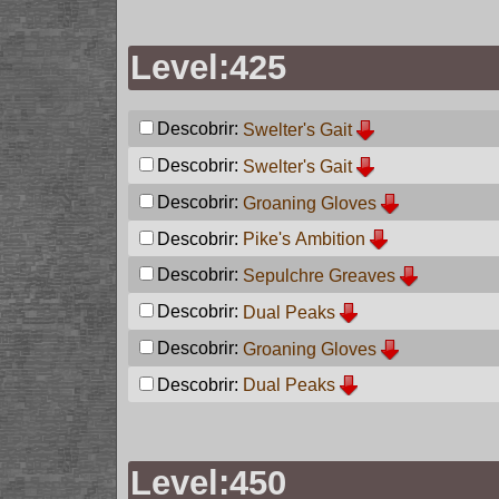
Level:425
Descobrir:
Swelter's Gait
Descobrir:
Swelter's Gait
Descobrir:
Groaning Gloves
Descobrir:
Pike's Ambition
Descobrir:
Sepulchre Greaves
Descobrir:
Dual Peaks
Descobrir:
Groaning Gloves
Descobrir:
Dual Peaks
Level:450