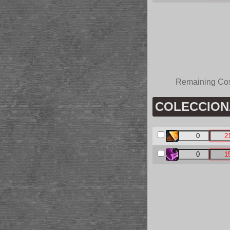
Remaining Co
COLECCIONAB