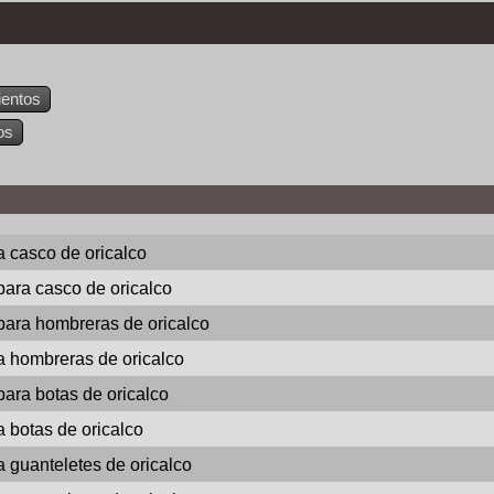
ientos
os
a casco de oricalco
para casco de oricalco
para hombreras de oricalco
a hombreras de oricalco
para botas de oricalco
a botas de oricalco
a guanteletes de oricalco