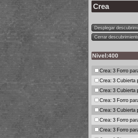
Crea
Desplegar descubrim
Cerrar descubrimient
Nivel:400
Crea: 3
Forro par
Crea: 3
Cubierta 
Crea: 3
Cubierta 
Crea: 3
Forro par
Crea: 3
Cubierta 
Crea: 3
Forro par
Crea: 3
Forro par