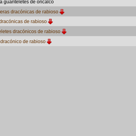
a guanteletes de oricalco
ras dracónicas de rabioso
dracónicas de rabioso
letes dracónicos de rabioso
dracónico de rabioso