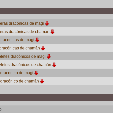
ras dracónicas de magi
eras dracónicas de chamán
dracónicas de magi
dracónicas de chamán
letes dracónicos de magi
letes dracónicos de chamán
dracónico de magi
 dracónico de chamán
o!