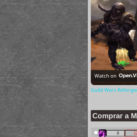
Watch on
Guild Wars Reforged 
Comprar a M