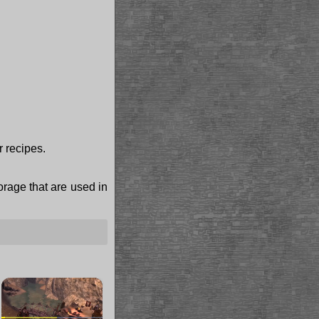
r recipes.
torage that are used in
×