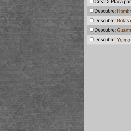
Crea: 3
Placa par
Descubre:
Hombre
Descubre:
Botas 
Descubre:
Guante
Descubre:
Yelmo 