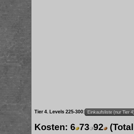
Tier 4. Levels 225-300:
Einkaufsliste (nur Tier 4
Kosten:
6
73
92
(Tota