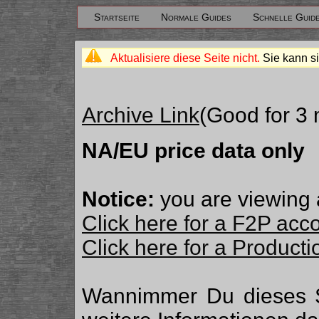
Startseite
Normale Guides
Schnelle Guid
Aktualisiere diese Seite nicht.
Sie kann si
Archive Link
(Good for 3
NA/EU price data only
Notice:
you are viewing 
Click here for a F2P acc
Click here for a Produc
Wannimmer Du dieses 