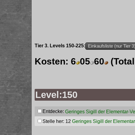
Tier 3. Levels 150-225:
Einkaufsliste (nur Tier 3
Kosten:
6
05
60
(Tota
Level:150
Entdecke:
Geringes Sigill der Elementar-V
Stelle her: 12
Geringes Sigill der Elementa