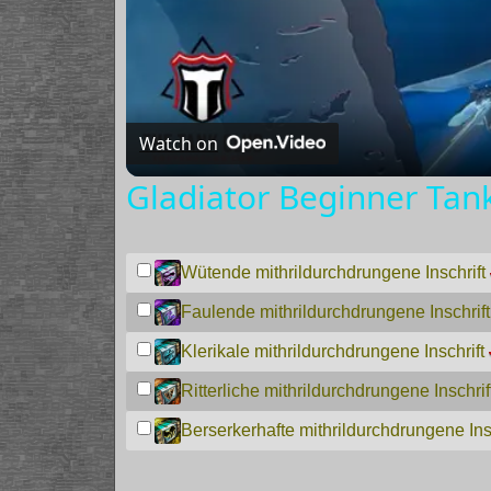
Watch on
Gladiator Beginner Tank
Wütende mithrildurchdrungene Inschrift
Faulende mithrildurchdrungene Inschrift
Klerikale mithrildurchdrungene Inschrift
Ritterliche mithrildurchdrungene Inschrif
Berserkerhafte mithrildurchdrungene Insc