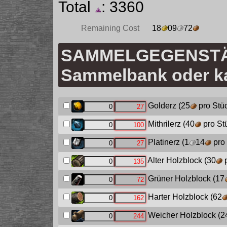
Total
: 3360
Remaining Cost
18
09
72
SAMMELGEGENSTÄN
Sammelbank oder ka
Golderz
(25
pro Stü
Mithrilerz
(40
pro St
Platinerz
(1
14
pro 
Alter Holzblock
(30
p
Grüner Holzblock
(17
Harter Holzblock
(62
Weicher Holzblock
(2