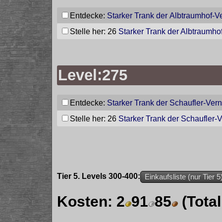
Entdecke:
Starker Trank der Albtraumhof-V
Stelle her: 26
Starker Trank der Albtraumho
Level:275
Entdecke:
Starker Trank der Schaufler-Ver
Stelle her: 26
Starker Trank der Schaufler-
Tier 5. Levels 300-400:
Einkaufsliste (nur Tier 5
Kosten:
2
91
85
(Tota