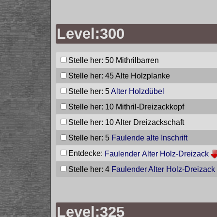
Level:300
Stelle her: 50
Mithrilbarren
Stelle her: 45
Alte Holzplanke
Stelle her: 5
Alter Holzdübel
Stelle her: 10
Mithril-Dreizackkopf
Stelle her: 10
Alter Dreizackschaft
Stelle her: 5
Faulende alte Inschrift
Entdecke:
Faulender Alter Holz-Dreizack
Stelle her: 4
Faulender Alter Holz-Dreizack
Level:325