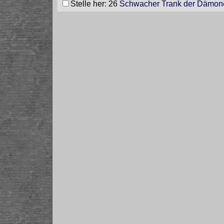
Stelle her: 26
Schwacher Trank der Dämon