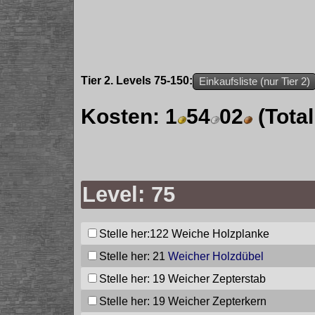
Tier 2. Levels 75-150:
Einkaufsliste (nur Tier 2)
Kosten:
1
54
02
(Tota
Level: 75
Stelle her:122
Weiche Holzplanke
Stelle her: 21
Weicher Holzdübel
Stelle her: 19
Weicher Zepterstab
Stelle her: 19
Weicher Zepterkern