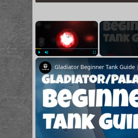
×
Play
Unmute
Fullscreen
Gladiator Beginner Tank Guide |