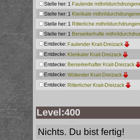
Stelle her: 1
Faulende mithrildurchdrungene 
Stelle her: 1
Klerikale mithrildurchdrungene 
Stelle her: 1
Ritterliche mithrildurchdrungene
Stelle her: 1
Berserkerhafte mithrildurchdru
Entdecke:
Faulender Krait-Dreizack
Entdecke:
Klerikaler Krait-Dreizack
Entdecke:
Berserkerhafter Krait-Dreizack
Entdecke:
Wütender Krait-Dreizack
Entdecke:
Ritterlicher Krait-Dreizack
Level:400
Nichts. Du bist fertig!