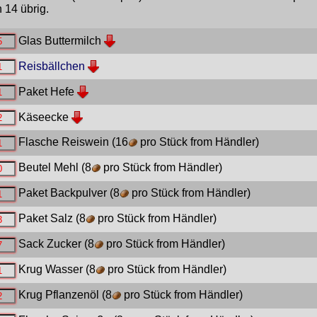
 14 übrig.
Glas Buttermilch
Reisbällchen
Paket Hefe
Käseecke
Flasche Reiswein
(16
pro Stück from Händler)
Beutel Mehl
(8
pro Stück from Händler)
Paket Backpulver
(8
pro Stück from Händler)
Paket Salz
(8
pro Stück from Händler)
Sack Zucker
(8
pro Stück from Händler)
Krug Wasser
(8
pro Stück from Händler)
Krug Pflanzenöl
(8
pro Stück from Händler)