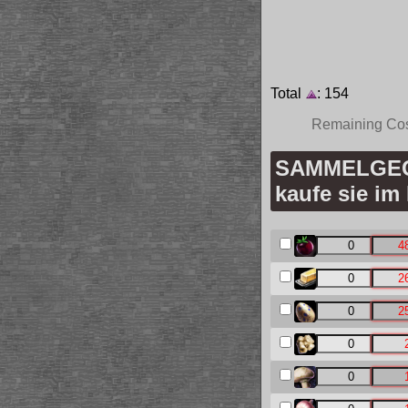
Total
: 154
Remaining Co
SAMMELGEGE
kaufe sie im