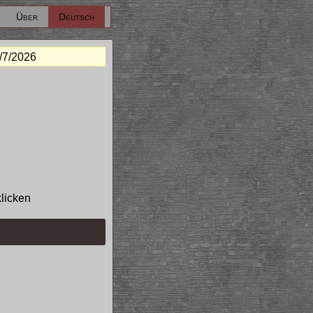
Über
Deutsch
/7/2026
klicken