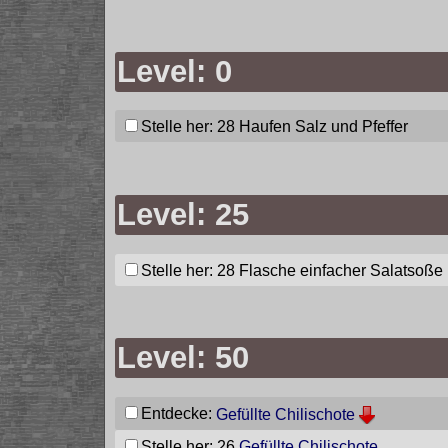
Level: 0
Stelle her: 28
Haufen Salz und Pfeffer
Level: 25
Stelle her: 28
Flasche einfacher Salatsoße
Level: 50
Entdecke:
Gefüllte Chilischote
Stelle her: 26
Gefüllte Chilischote