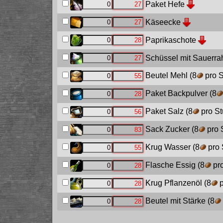
Paket Hefe
Käseecke
Paprikaschote
Schüssel mit Sauerr
Beutel Mehl
(8
pro S
Paket Backpulver
(8
Paket Salz
(8
pro St
Sack Zucker
(8
pro 
Krug Wasser
(8
pro 
Flasche Essig
(8
pro
Krug Pflanzenöl
(8
p
Beutel mit Stärke
(8