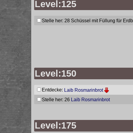
Level:125
Stelle her: 28
Schüssel mit Füllung für Er
Level:150
Entdecke:
Laib Rosmarinbrot
Stelle her: 26
Laib Rosmarinbrot
Level:175