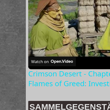
Watch on
Crimson Desert - Chapte
Flames of Greed: Invest
SAMMELGEGENSTÄN