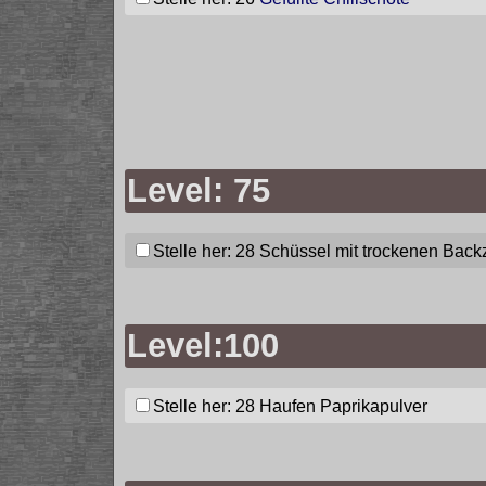
Level: 75
Stelle her: 28
Schüssel mit trockenen Back
Level:100
Stelle her: 28
Haufen Paprikapulver