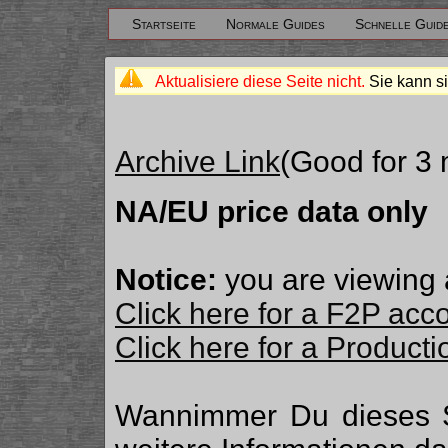
Startseite
Normale Guides
Schnelle Guid
Aktualisiere diese Seite nicht.
Sie kann si
Archive Link
(Good for 3
NA/EU price data only
Notice:
you are viewing 
Click here for a F2P acc
Click here for a Produc
Wannimmer Du dieses 