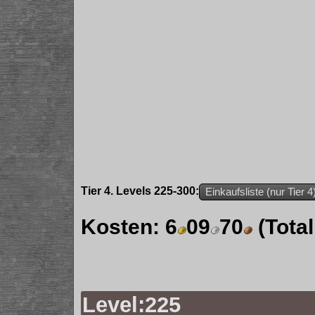
Tier 4. Levels 225-300:
Einkaufsliste (nur Tier 4
Kosten:
6
09
70
(Tota
Level:225