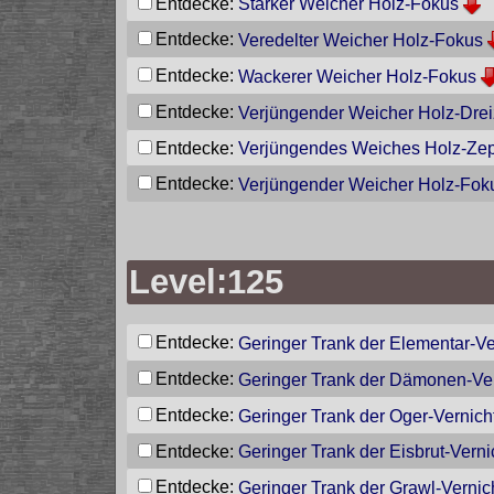
Entdecke:
Starker Weicher Holz-Fokus
Entdecke:
Veredelter Weicher Holz-Fokus
Entdecke:
Wackerer Weicher Holz-Fokus
Entdecke:
Verjüngender Weicher Holz-Dre
Entdecke:
Verjüngendes Weiches Holz-Zep
Entdecke:
Verjüngender Weicher Holz-Fok
Level:125
Entdecke:
Geringer Trank der Elementar-V
Entdecke:
Geringer Trank der Dämonen-Ve
Entdecke:
Geringer Trank der Oger-Vernic
Entdecke:
Geringer Trank der Eisbrut-Vern
Entdecke:
Geringer Trank der Grawl-Vernic