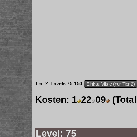
Tier 2. Levels 75-150:
Einkaufsliste (nur Tier 2)
Kosten:
1
22
09
(Tota
Level: 75