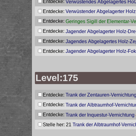
Entdecke:
Verwüstendes Abgelagertes Hol
Entdecke:
Verwüstender Abgelagerter Hol
Entdecke:
Geringes Sigill der Elementar-V
Entdecke:
Jagender Abgelagerter Holz-Dre
Entdecke:
Jagendes Abgelagertes Holz-Ze
Entdecke:
Jagender Abgelagerter Holz-Fo
Level:175
Entdecke:
Trank der Zentauren-Vernichtun
Entdecke:
Trank der Albtraumhof-Vernicht
Entdecke:
Trank der Inquestur-Vernichtung
Stelle her: 21
Trank der Albtraumhof-Vernic