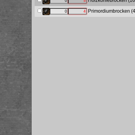
Holzkohlebrocken
(16
Primordiumbrocken
(