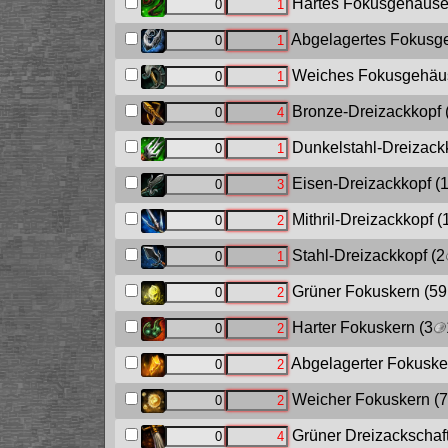
Hartes Fokusgehäus
Abgelagertes Fokusg
Weiches Fokusgehäu
Bronze-Dreizackkopf
Dunkelstahl-Dreizack
Eisen-Dreizackkopf
(
Mithril-Dreizackkopf
(
Stahl-Dreizackkopf
(2
Grüner Fokuskern
(59
Harter Fokuskern
(3
Abgelagerter Fokuske
Weicher Fokuskern
(7
Grüner Dreizackschaf