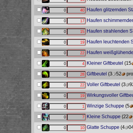
Haufen glitzernden S
Haufen schimmernde
Haufen strahlenden S
Haufen leuchtenden 
Haufen weißglühende
Kleiner Giftbeutel
(15
Giftbeutel
(3
52
pro
Voller Giftbeutel
(3
9
Wirkungsvoller Giftbe
Winzige Schuppe
(5
Kleine Schuppe
(22
Glatte Schuppe
(4
0