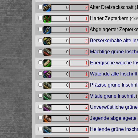
Alter Dreizackschaft
(
Harter Zepterkern
(4
Abgelagerter Zepterk
Berserkerhafte alte Ins
Mächtige grüne Inschri
Energische weiche Ins
Wütende alte Inschrift
Präzise grüne Inschrif
Vitale grüne Inschrift
(
Unverwüstliche grüne 
Jagende abgelagerte I
Heilende grüne Inschri