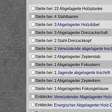
Stelle her: 22
Abgelagerte Holzplanke
Stelle her: 4
Stahlbarren
Stelle her: 3
Abgelagerter Holzdübel
Stelle her: 3
Abgelagerter Dreizackschaft
Stelle her: 2
Stahl-Dreizackkopf
Stelle her: 2
Verwüstende abgelagerte Insch
Stelle her: 2
Abgelagerter Zepterstab
Stelle her: 1
Abgelagerter Fokuskern
Stelle her: 1
Jagende abgelagerte Inschrift
Stelle her: 1
Abgelagerter Zepterkern
Stelle her: 1
Abgelagertes Fokusgehäuse
Entdecke:
Verwüstender Abgelagerter Holz
Entdecke:
Energischer Abgelagerter Holz-