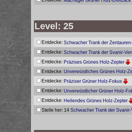
Mächtiger Grüner Holz-Dreizack
Level: 25
Entdecke:
Schwacher Trank der Zentauren
Entdecke:
Schwacher Trank der Svanir-Ver
Entdecke:
Präzises Grünes Holz-Zepter
Entdecke:
Unverwüstliches Grünes Holz-Ze
Entdecke:
Präziser Grüner Holz-Fokus
Entdecke:
Unverwüstlicher Grüner Holz-Fo
Entdecke:
Heilendes Grünes Holz-Zepter
Stelle her: 14
Schwacher Trank der Svanir-