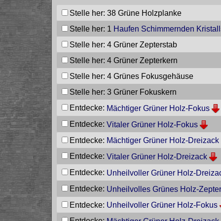
Stelle her: 38
Grüne Holzplanke
Stelle her: 1
Haufen Schimmernden Kristall
Stelle her: 4
Grüner Zepterstab
Stelle her: 4
Grüner Zepterkern
Stelle her: 4
Grünes Fokusgehäuse
Stelle her: 3
Grüner Fokuskern
Entdecke:
Mächtiger Grüner Holz-Fokus
Entdecke:
Vitaler Grüner Holz-Fokus
Entdecke:
Mächtiger Grüner Holz-Dreizack
Entdecke:
Vitaler Grüner Holz-Dreizack
Entdecke:
Unheilvoller Grüner Holz-Dreiza
Entdecke:
Unheilvolles Grünes Holz-Zepte
Entdecke:
Unheilvoller Grüner Holz-Fokus
Entdecke: