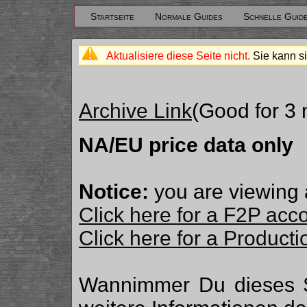
Startseite
Normale Guides
Schnelle Guid
Aktualisiere diese Seite nicht.
Sie kann si
Archive Link
(Good for 3
NA/EU price data only
Notice:
you are viewing 
Click here for a F2P acc
Click here for a Produc
Wannimmer Du dieses 