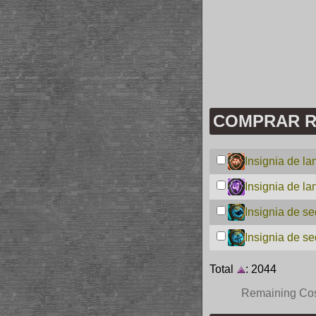
COMPRAR R
Insignia de la
Insignia de la
Insignia de se
Insignia de se
Total
: 2044
Remaining Co