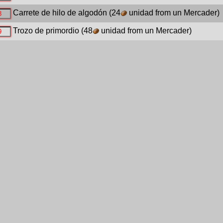
Carrete de hilo de algodón
(24
unidad from un Mercader)
Trozo de primordio
(48
unidad from un Mercader)