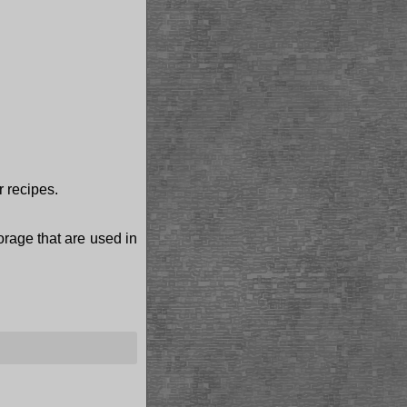
r recipes.
torage that are used in