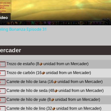
ling Bonanza Episode 31
ercader
Trozo de estaño
(8
unidad from un Mercader)
Trozo de carbón
(16
unidad from un Mercader)
Carrete de hilo de lana
(16
unidad from un Mercader)
Carrete de hilo de seda
(48
unidad from un Mercader)
Carrete de hilo de yute
(8
unidad from un Mercader)
Carrete de hilo de lino
(32
unidad from un Mercader)