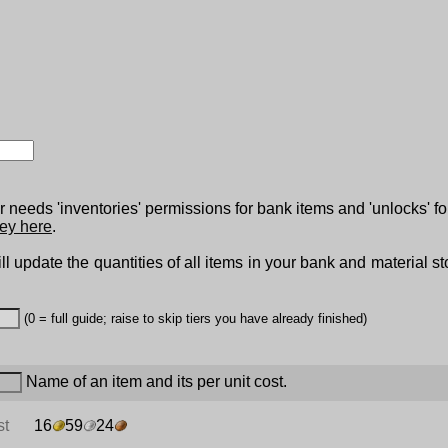
 needs 'inventories' permissions for bank items and 'unlocks' fo
ey here
.
ll update the quantities of all items in your bank and material s
(0 = full guide; raise to skip tiers you have already finished)
Name of an item and its per unit cost.
st
16
59
24