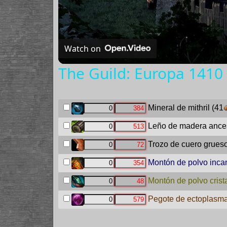
Watch on
The Guild: Europa 1410 
Mineral de mithril
(41
Leño de madera ances
Trozo de cuero grues
Montón de polvo inca
Montón de polvo crist
Pegote de ectoplasm