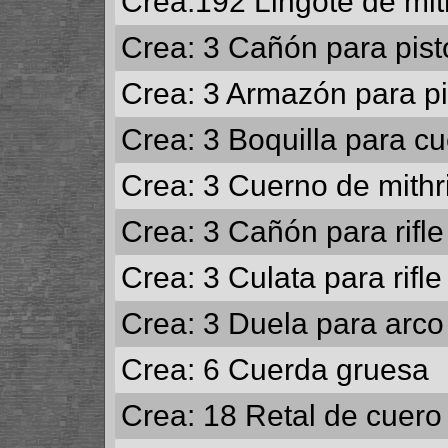
Crea:192
Lingote de mith
Crea: 3
Cañón para pisto
Crea: 3
Armazón para pi
Crea: 3
Boquilla para cu
Crea: 3
Cuerno de mithri
Crea: 3
Cañón para rifle 
Crea: 3
Culata para rifle
Crea: 3
Duela para arco 
Crea: 6
Cuerda gruesa
Crea: 18
Retal de cuero