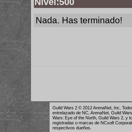
Nivel:500
Nada. Has terminado!
Guild Wars 2 © 2012 ArenaNet, Inc. Todos
entrelazado de NC, ArenaNet, Guild Wars,
Wars: Eye of the North, Guild Wars 2, y 
registradas o marcas de NCsoft Corporat
respectivos dueños.