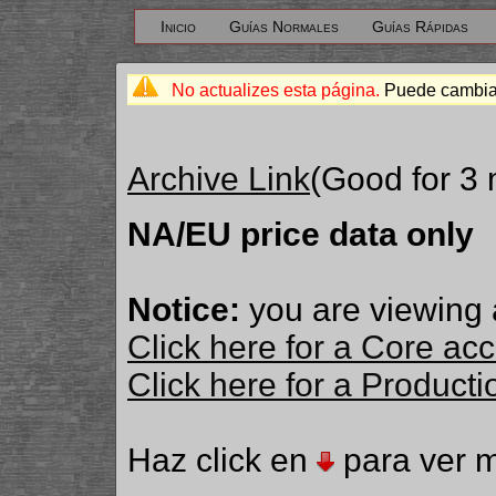
Inicio
Guías Normales
Guías Rápidas
No actualizes esta página.
Puede cambiar
Archive Link
(Good for 3
NA/EU price data only
Notice:
you are viewing 
Click here for a Core ac
Click here for a Produc
Haz click en
para ver m