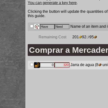
You can generate a key here
.
Clicking the button will update the quantities o
this guide.
Name of an item and it
Remaining Cost
201
92
95
Comprar a Mercade
Jarra de agua
(8
uni