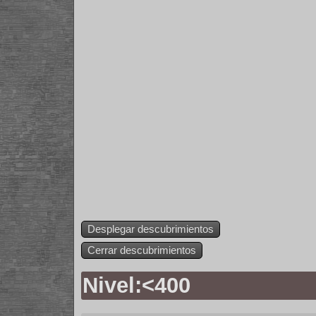
Desplegar descubrimientos
Cerrar descubrimientos
Nivel:<400