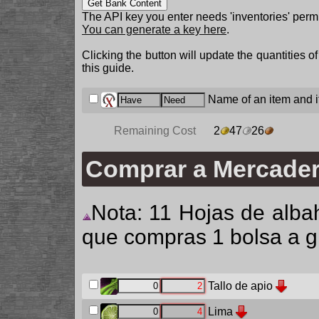
Get Bank Content
The API key you enter needs 'inventories' permi
You can generate a key here
.
Clicking the button will update the quantities o
this guide.
Name of an item and it
Remaining Cost
2
47
26
Comprar a Mercade
Nota: 11 Hojas de albah
que compras 1 bolsa a g
Tallo de apio
Lima