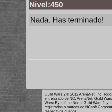
Nivel:450
Nada. Has terminado!
Guild Wars 2 © 2012 ArenaNet, Inc. Todos
entrelazado de NC, ArenaNet, Guild Wars,
Wars: Eye of the North, Guild Wars 2, y 
registradas o marcas de NCsoft Corporat
respectivos dueños.