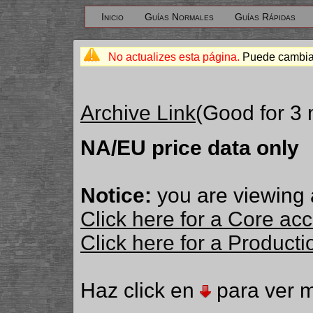
Inicio
Guías Normales
Guías Rápidas
No actualizes esta página.
Puede cambiar
Archive Link
(Good for 3
NA/EU price data only
Notice:
you are viewing 
Click here for a Core ac
Click here for a Produc
Haz click en
para ver m