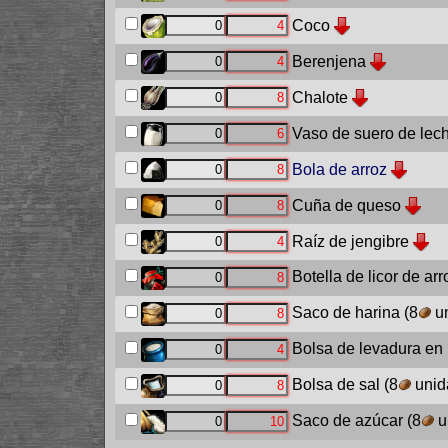
Coco
Berenjena
Chalote
Vaso de suero de lec
Bola de arroz
Cuña de queso
Raíz de jengibre
Botella de licor de arr
Saco de harina
(8
un
Bolsa de levadura en
Bolsa de sal
(8
unid
Saco de azúcar
(8
u