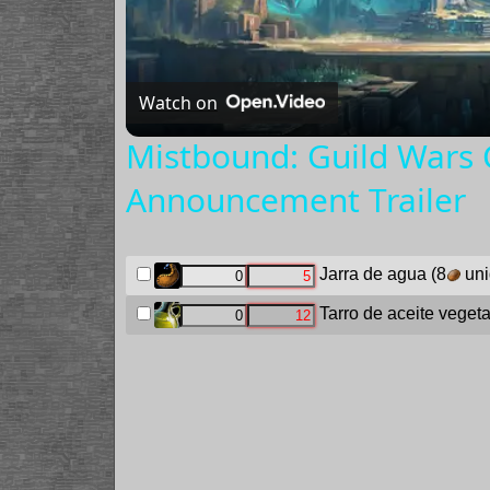
Watch on
Mistbound: Guild Wars C
Announcement Trailer
Jarra de agua
(8
uni
Tarro de aceite vegeta