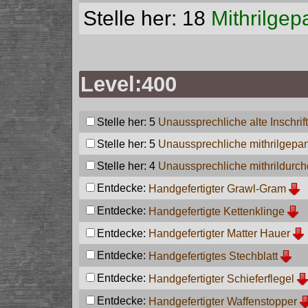
Stelle her: 18
Mithrilgep
Level:400
Stelle her: 5
Unaussprechliche alte Inschrift
Stelle her: 5
Unaussprechliche mithrilgepanz
Stelle her: 4
Unaussprechliche mithrildurch
Entdecke:
Handgefertigter Grawl-Gram
Entdecke:
Handgefertigte Kettenklinge
Entdecke:
Handgefertigter Matter Hauer
Entdecke:
Handgefertigtes Stechblatt
Entdecke:
Handgefertigter Schieferflegel
Entdecke:
Handgefertigter Waffenstopper