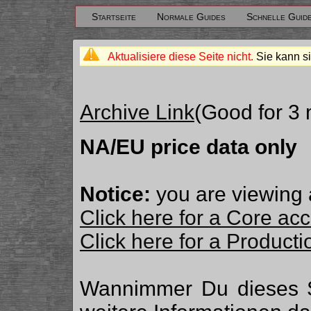
Startseite
Normale Guides
Schnelle Guid
Aktualisiere diese Seite nicht.
Sie kann si
Archive Link
(Good for 3
NA/EU price data only
Notice:
you are viewing 
Click here for a Core ac
Click here for a Produc
Wannimmer Du dieses 