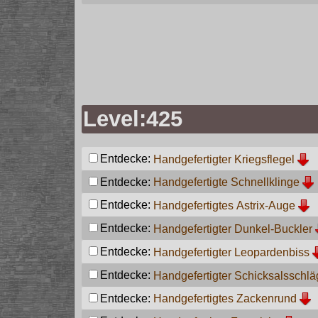
Level:425
Entdecke:
Handgefertigter Kriegsflegel
Entdecke:
Handgefertigte Schnellklinge
Entdecke:
Handgefertigtes Astrix-Auge
Entdecke:
Handgefertigter Dunkel-Buckler
Entdecke:
Handgefertigter Leopardenbiss
Entdecke:
Handgefertigter Schicksalsschlä
Entdecke:
Handgefertigtes Zackenrund